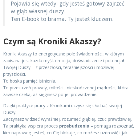
Pojawia się wtedy, gdy jesteś gotowy zajrzeć
w głąb własnej duszy.
Ten E-book to brama. Ty jesteś kluczem.
Czym są Kroniki Akaszy?
Kroniki Akaszy to energetyczne pole świadomości, w którym
zapisana jest każda myśl, emocja, doświadczenie i potencjał
Twojej Duszy – z przeszłości, teraźniejszości i możliwej
przyszłości.
To boska pamięć istnienia.
To przestrzeń prawdy, miłości i nieskończonej mądrości, która
zawsze czeka, aż sięgniesz po jej prowadzenie.
Dzięki praktyce pracy z Kronikami uczysz się słuchać swojej
Duszy.
Zaczynasz widzieć wyraźniej, rozumieć głębiej, czuć prawdziwiej.
Ta praktyka wspiera proces
przebudzenia
– pomaga rozpoznać,
kim naprawdę jesteś, co Cię blokuje, co możesz uzdrowić i jak