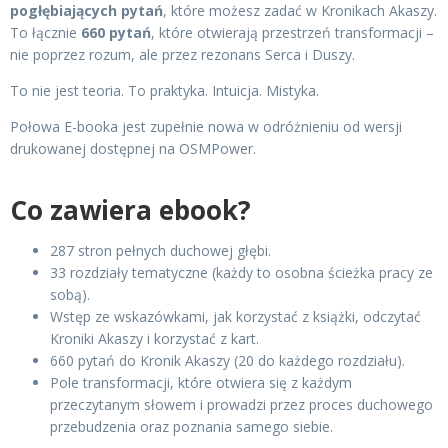
pogłębiających pytań
, które możesz zadać w Kronikach Akaszy.
To łącznie
660 pytań
, które otwierają przestrzeń transformacji –
nie poprzez rozum, ale przez rezonans Serca i Duszy.
To nie jest teoria. To praktyka. Intuicja. Mistyka.
Połowa E-booka jest zupełnie nowa w odróżnieniu od wersji
drukowanej dostępnej na OSMPower.
Co zawiera ebook?
287 stron pełnych duchowej głębi.
33 rozdziały tematyczne (każdy to osobna ścieżka pracy ze
sobą).
Wstęp ze wskazówkami, jak korzystać z książki, odczytać
Kroniki Akaszy i korzystać z kart.
660 pytań do Kronik Akaszy (20 do każdego rozdziału).
Pole transformacji, które otwiera się z każdym
przeczytanym słowem i prowadzi przez proces duchowego
przebudzenia oraz poznania samego siebie.