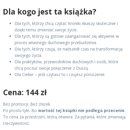
Dla kogo jest ta książka?
Dla tych, którzy chcą czytać Kroniki Akaszy skutecznie i
dzięki temu zmieniać swoje życie.
Dla tych, którzy są gotowi zaangażować się aktywnie w
proces własnego duchowego przebudzenia.
Dla tych, którzy czują, że nadszedł czas na transformację
swojego życia.
Dla praktyków, przewodników duchowych i osób, które
chcą poczuć swoje połączenie z Duszą.
Dla Ciebie – jeśli czytasz to i czujesz poruszenie.
Cena: 144 zł
Bez promocji. Bez zniżek.
Po prostu tyle. Bo
wartość tej książki nie podlega przecenie
.
To cena za przestrzeń, którą otwiera. Za pytania, które zmieniają
rzeczywistość.