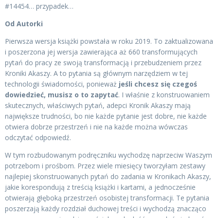
#14454… przypadek…
Od Autorki
Pierwsza wersja książki powstała w roku 2019. To zaktualizowana
i poszerzona jej wersja zawierająca aż 660 transformujących
pytań do pracy ze swoją transformacją i przebudzeniem przez
Kroniki Akaszy. A to pytania są głównym narzędziem w tej
technologii świadomości, ponieważ
jeśli chcesz się czegoś
dowiedzieć, musisz o to zapytać
. I właśnie z konstruowaniem
skutecznych, właściwych pytań, adepci Kronik Akaszy mają
największe trudności, bo nie każde pytanie jest dobre, nie każde
otwiera dobrze przestrzeń i nie na każde można wówczas
odczytać odpowiedź.
W tym rozbudowanym podręczniku wychodzę naprzeciw Waszym
potrzebom i prośbom. Przez wiele miesięcy tworzyłam zestawy
najlepiej skonstruowanych pytań do zadania w Kronikach Akaszy,
jakie korespondują z treścią książki i kartami, a jednocześnie
otwierają głęboką przestrzeń osobistej transformacji. Te pytania
poszerzają każdy rozdział duchowej treści i wychodzą znacząco