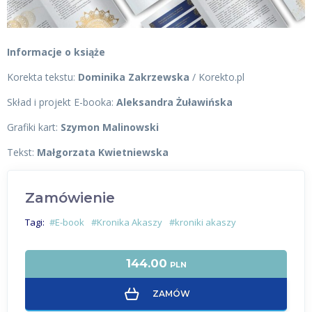
Informacje o książe
Korekta tekstu:
Dominika Zakrzewska
/ Korekto.pl
Skład i projekt E-booka:
Aleksandra Żuławińska
Grafiki kart:
Szymon Malinowski
Tekst:
Małgorzata Kwietniewska
Zamówienie
Tagi:
#E-book
#Kronika Akaszy
#kroniki akaszy
144.00
PLN
ZAMÓW