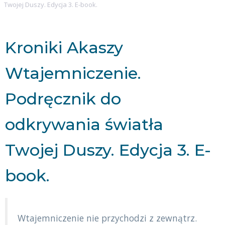
Twojej Duszy. Edycja 3. E-book.
Kroniki Akaszy
Wtajemniczenie.
Podręcznik do
odkrywania światła
Twojej Duszy. Edycja 3. E-
book.
Wtajemniczenie nie przychodzi z zewnątrz.