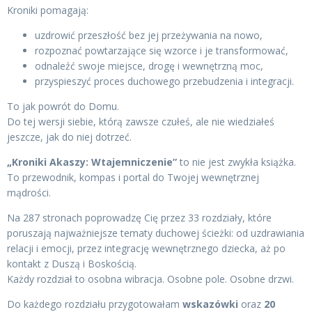
Kroniki pomagają:
uzdrowić przeszłość bez jej przeżywania na nowo,
rozpoznać powtarzające się wzorce i je transformować,
odnaleźć swoje miejsce, drogę i wewnętrzną moc,
przyspieszyć proces duchowego przebudzenia i integracji.
To jak powrót do Domu.
Do tej wersji siebie, którą zawsze czułeś, ale nie wiedziałeś
jeszcze, jak do niej dotrzeć.
„Kroniki Akaszy: Wtajemniczenie”
to nie jest zwykła książka.
To przewodnik, kompas i portal do Twojej wewnętrznej
mądrości.
Na 287 stronach poprowadzę Cię przez 33 rozdziały, które
poruszają najważniejsze tematy duchowej ścieżki: od uzdrawiania
relacji i emocji, przez integrację wewnętrznego dziecka, aż po
kontakt z Duszą i Boskością.
Każdy rozdział to osobna wibracja. Osobne pole. Osobne drzwi.
Do każdego rozdziału przygotowałam
wskazówki
oraz
20