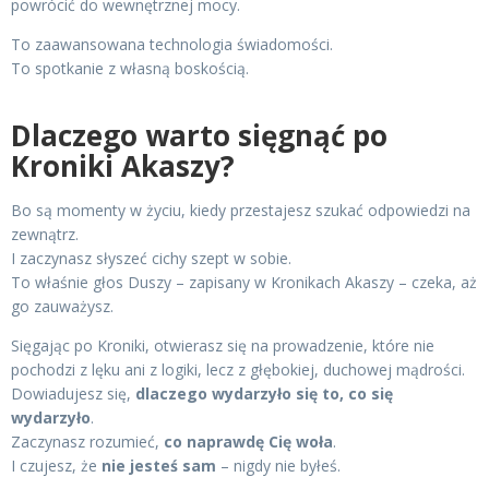
powrócić do wewnętrznej mocy.
To zaawansowana technologia świadomości.
To spotkanie z własną boskością.
Dlaczego warto sięgnąć po
Kroniki Akaszy?
Bo są momenty w życiu, kiedy przestajesz szukać odpowiedzi na
zewnątrz.
I zaczynasz słyszeć cichy szept w sobie.
To właśnie głos Duszy – zapisany w Kronikach Akaszy – czeka, aż
go zauważysz.
Sięgając po Kroniki, otwierasz się na prowadzenie, które nie
pochodzi z lęku ani z logiki, lecz z głębokiej, duchowej mądrości.
Dowiadujesz się,
dlaczego wydarzyło się to, co się
wydarzyło
.
Zaczynasz rozumieć,
co naprawdę Cię woła
.
I czujesz, że
nie jesteś sam
– nigdy nie byłeś.