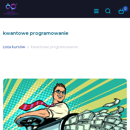
0
kwantowe programowanie
Lista kursów
kwantowe programowanie