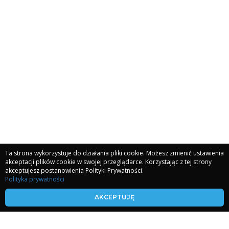
Ta strona wykorzystuje do działania pliki cookie. Możesz zmienić ustawienia
akceptacji plików cookie w swojej przeglądarce. Korzystając z tej strony
akceptujesz postanowienia Polityki Prywatności.
Polityka prywatności
kronikiakaszy.com
AKCEPTUJĘ
koherencjaserca.com