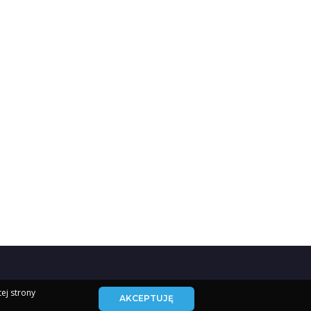
tej strony
AKCEPTUJĘ