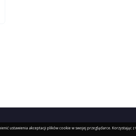
ienić ustawienia akceptacji plików cookie w swojej przeglądarce. Korzystając z 