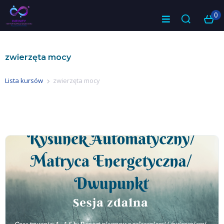
0
zwierzęta mocy
Lista kursów
zwierzęta mocy