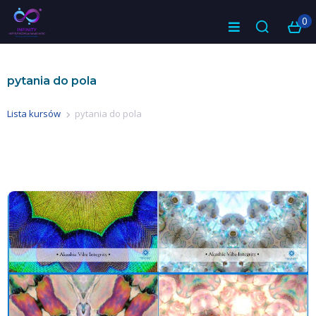
0
pytania do pola
Lista kursów
pytania do pola