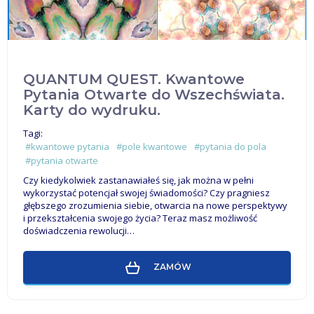
QUANTUM QUEST. Kwantowe
Pytania Otwarte do Wszechświata.
Karty do wydruku.
Tagi:
#kwantowe pytania
#pole kwantowe
#pytania do pola
#pytania otwarte
Czy kiedykolwiek zastanawiałeś się, jak można w pełni
wykorzystać potencjał swojej świadomości? Czy pragniesz
głębszego zrozumienia siebie, otwarcia na nowe perspektywy
i przekształcenia swojego życia? Teraz masz możliwość
doświadczenia rewolucji…
ZAMÓW