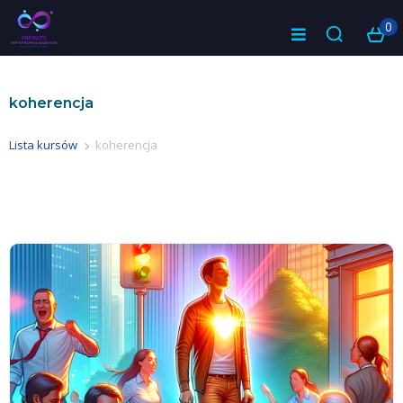
0
koherencja
Lista kursów
koherencja