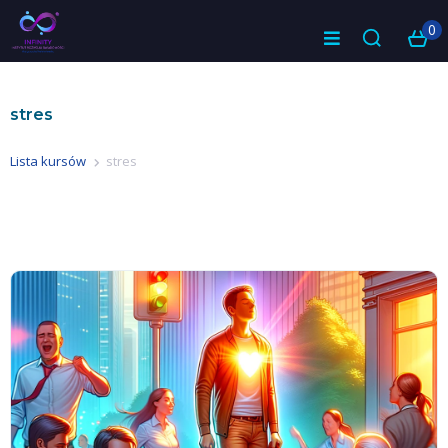
0
stres
Lista kursów
stres